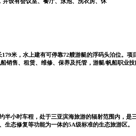
房，并设有会议室、餐厅、泳池、洗衣房、休
179米，水上建有可停靠72艘游艇的浮码头泊位。
帆船销售、租赁、维修、保养及托管，游艇/帆船职业技
约半小时车程，处于三亚滨海旅游的辐射范围内，是
、生态修复等功能为一体的5A级标准的生态旅游区。