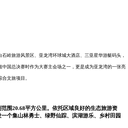
白石岭旅游风景区、亚龙湾环球城大酒店、三亚星华游艇码头，
小姐中国总决赛时作为大赛主会场之一，更是成为亚龙湾的一张亮
综合文旅项目。
围20.68平方公里。依托区域良好的生态旅游资
设一个集山林勇士、绿野仙踪、滨湖游乐、乡村田园