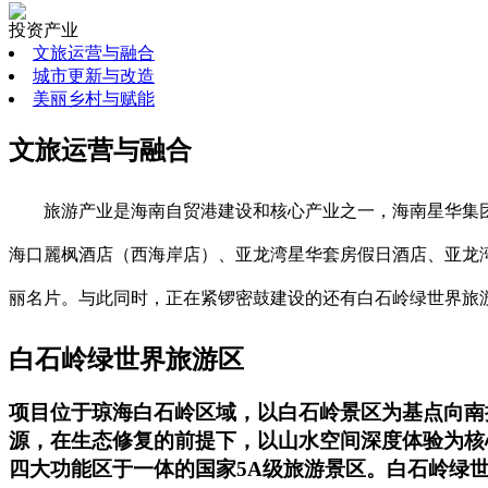
投资产业
文旅运营与融合
城市更新与改造
美丽乡村与赋能
文旅运营与融合
旅游产业是海南自贸港建设和核心产业之一，海南星华集
海口麗枫酒店（西海岸店）、亚龙湾星华套房假日酒店、亚龙湾
丽名片。与此同时，正在紧锣密鼓建设的还有白石岭绿世界旅
白石岭绿世界旅游区
项目位于琼海白石岭区域，以白石岭景区为基点向南扩
源，在生态修复的前提下，以山水空间深度体验为核
四大功能区于一体的国家5A级旅游景区。白石岭绿