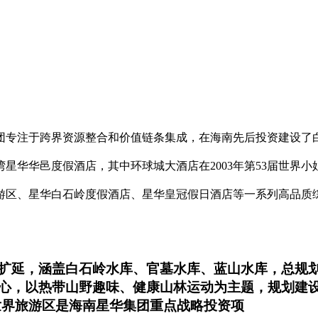
团专注于跨界资源整合和价值链条集成，在海南先后投资建设了
星华华邑度假酒店，其中环球城大酒店在2003年第53届世界
游区、星华白石岭度假酒店、星华皇冠假日酒店等一系列高品质
延，涵盖白石岭水库、官墓水库、蓝山水库，总规划范
心，以热带山野趣味、健康山林运动为主题，规划建
世界旅游区是海南星华集团重点战略投资项