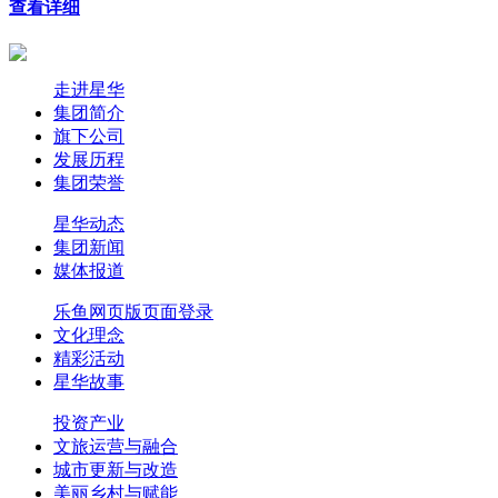
查看详细
走进星华
集团简介
旗下公司
发展历程
集团荣誉
星华动态
集团新闻
媒体报道
乐鱼网页版页面登录
文化理念
精彩活动
星华故事
投资产业
文旅运营与融合
城市更新与改造
美丽乡村与赋能