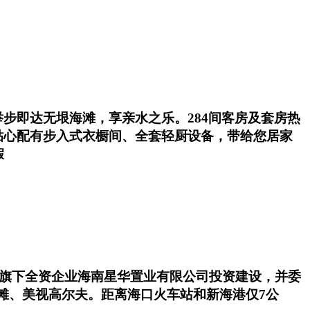
步即达无垠海滩，享亲水之乐。284间客房及套房热
贴心配有步入式衣橱间、全套轻厨设备，带给您居家
假
) 旗下全资企业海南星华置业有限公司投资建设，并委
海滩、美视高尔夫。距离海口火车站和新海港仅7公