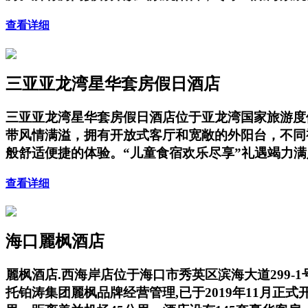
查看详细
三亚亚龙湾星华套房假日酒店
三亚亚龙湾星华套房假日酒店位于亚龙湾国家旅游度
带风情满溢，拥有开放式客厅和宽敞的外阳台，不同
般舒适便捷的体验。“儿童食宿欢乐尽享”礼遇竭力
查看详细
海口麗枫酒店
麗枫酒店.西海岸店位于海口市秀英区滨海大道299-
托铂涛集团麗枫品牌经营管理,已于2019年11月