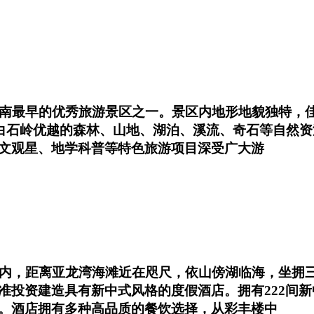
南最早的优秀旅游景区之一。景区内地形地貌独特，佳
依托白石岭优越的森林、山地、湖泊、溪流、奇石等自然
文观星、地学科普等特色旅游项目深受广大游
区内，距离亚龙湾海滩近在咫尺，依山傍湖临海，坐拥
准投资建造具有新中式风格的度假酒店。拥有222间新
。酒店拥有多种高品质的餐饮选择，从彩丰楼中