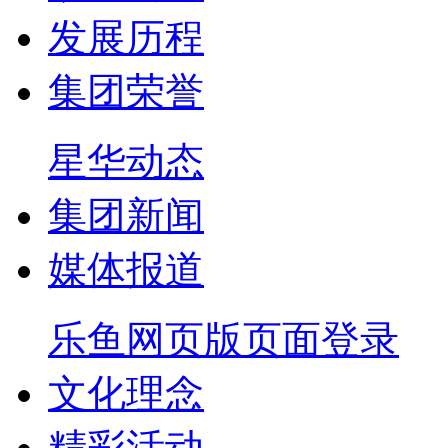
发展历程
集团荣誉
星华动态
集团新闻
媒体报道
乐鱼网页版页面登录
文化理念
精彩活动