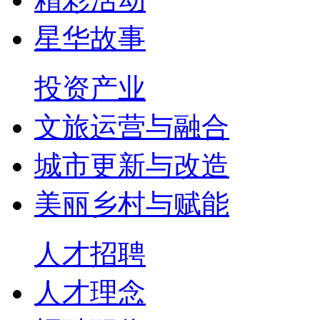
星华故事
投资产业
文旅运营与融合
城市更新与改造
美丽乡村与赋能
人才招聘
人才理念