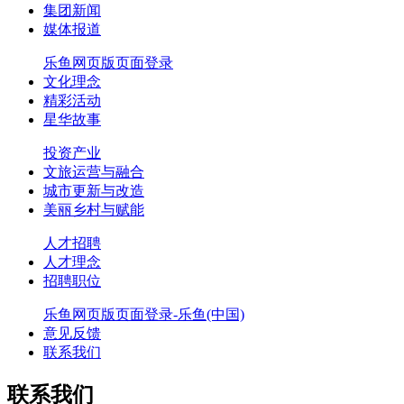
集团新闻
媒体报道
乐鱼网页版页面登录
文化理念
精彩活动
星华故事
投资产业
文旅运营与融合
城市更新与改造
美丽乡村与赋能
人才招聘
人才理念
招聘职位
乐鱼网页版页面登录-乐鱼(中国)
意见反馈
联系我们
联系我们