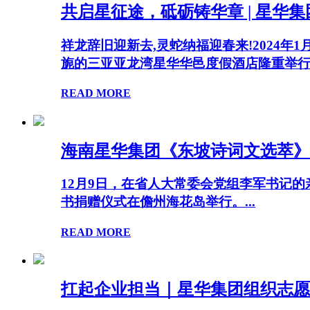
共启星征途，砥砺铸华章 | 星华集
祥龙辞旧迎新去,灵蛇纳福迎春来!2024年
旎的三亚亚龙湾星华华邑度假酒店隆重举行。
READ MORE
海南星华集团《东坡诗词文选萃
12月9日，在省人大常委会党组李军书记
书捐赠仪式在儋州海花岛举行。...
READ MORE
扛起企业担当｜星华集团组织志愿