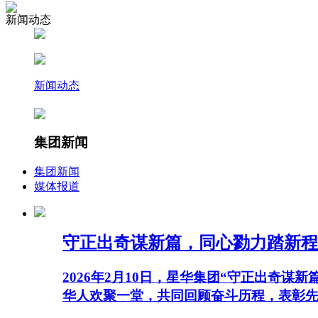
新闻动态
新闻动态
集团新闻
集团新闻
媒体报道
守正出奇谋新篇，同心勠力踏新程 |
2026年2月10日，星华集团“守正出奇谋
华人欢聚一堂，共同回顾奋斗历程，表彰先进