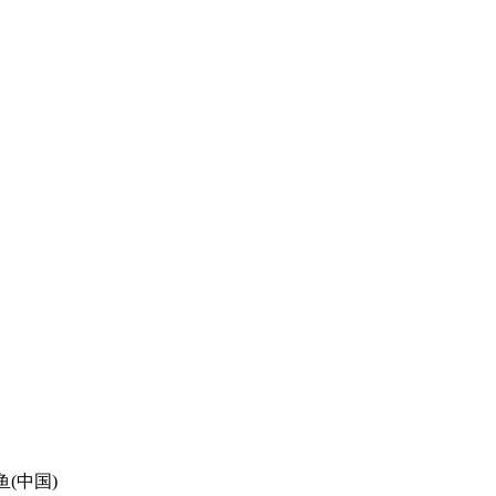
录-乐鱼(中国)