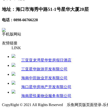
地址：海口市海秀中路51-1号星华大厦20层
电话：0898-66766228
手机版网站
友情链接
LINK
三亚亚龙湾星华套房假日酒店
三亚星华旅游开发有限公司
海南中田旅业开发有限公司
海口星华房地产开发有限公司
海南星悦巢物业服务有限公司
CopyRight © 2021 All Rights Reserved 乐鱼网页版页面登