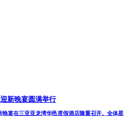
6年迎新晚宴圆满举行
26迎新晚宴在三亚亚龙湾华邑度假酒店隆重召开。全体星