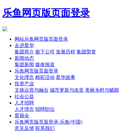
乐鱼网页版页面登录
网站乐鱼网页版页面登录
走进星华
集团简介
旗下公司
发展历程
集团荣誉
新闻动态
集团新闻
媒体报道
乐鱼网页版页面登录
文化理念
精彩活动
星华故事
投资产业
文旅运营与融合
城市更新与改造
美丽乡村与赋能
社会公益
人才招聘
人才理念
招聘职位
星籍会
乐鱼网页版页面登录-乐鱼(中国)
意见反馈
联系我们