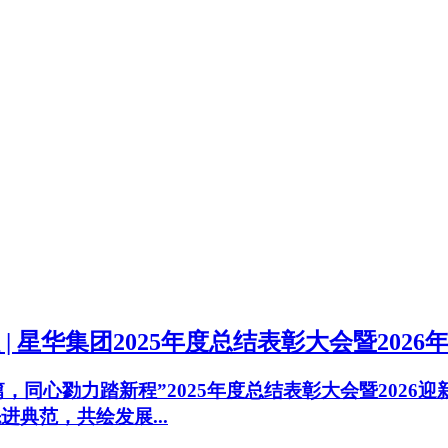
 星华集团2025年度总结表彰大会暨202
新篇，同心勠力踏新程”2025年度总结表彰大会暨20
典范，共绘发展...