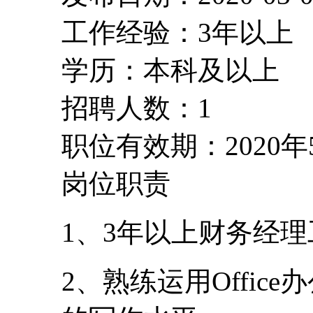
工作经验：3年以上
学历：本科及以上
招聘人数：1
职位有效期：2020年
岗位职责
1、3年以上财务经
2、熟练运用Offi