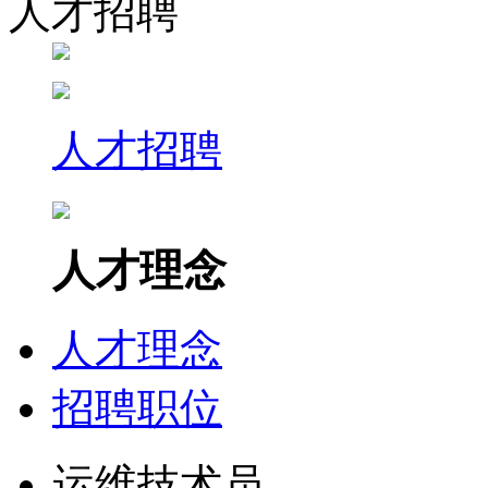
人才招聘
人才招聘
人才理念
人才理念
招聘职位
运维技术员